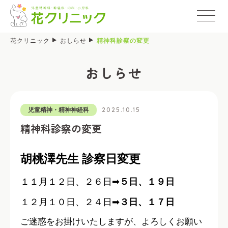
花クリニック
おしらせ
精神科診察の変更
おしらせ
2025.10.15
児童精神・精神神経科
精神科診察の変更
胡桃澤先生 診察日変更
１１月１２日、２６日➡
５日、１９日
１２月１０日、２４日➡
３日、１７日
ご迷惑をお掛けいたしますが、よろしくお願い